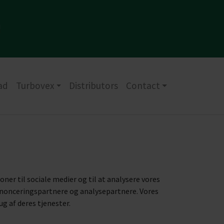
ad
Turbovex
Distributors
Contact
oner til sociale medier og til at analysere vores
annonceringspartnere og analysepartnere. Vores
g af deres tjenester.