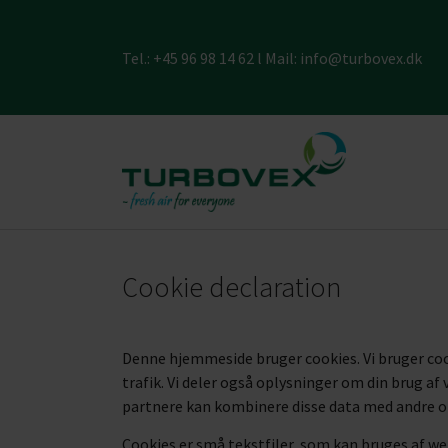
Tel.:
+45 96 98 14 62
l Mail:
info@turbovex.dk
Cookie declaration
Denne hjemmeside bruger cookies. Vi bruger cookie
trafik. Vi deler også oplysninger om din brug 
partnere kan kombinere disse data med andre opl
Cookies er små tekstfiler, som kan bruges af web