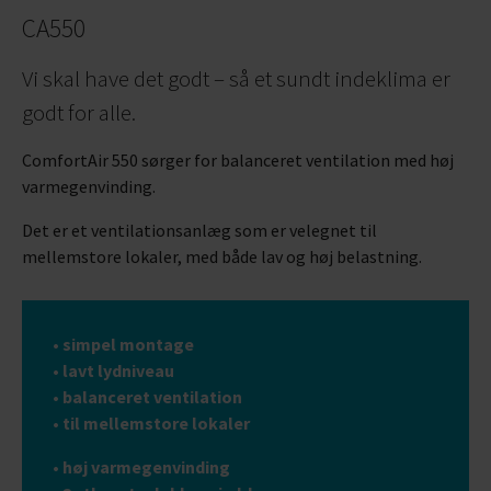
CA550
Vi skal have det godt – så et sundt indeklima er
godt for alle.
ComfortAir 550 sørger for balanceret ventilation med høj
varmegenvinding.
Det er et ventilationsanlæg som er velegnet til
mellemstore lokaler, med både lav og høj belastning.
• simpel montage
• lavt lydniveau
• balanceret ventilation
• til mellemstore lokaler
• høj varmegenvinding