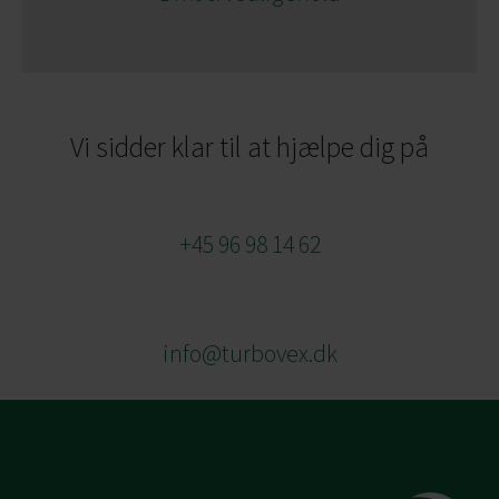
Vi sidder klar til at hjælpe dig på
+45 96 98 14 62
info@turbovex.dk