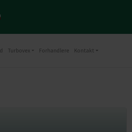
d
Turbovex
Forhandlere
Kontakt