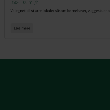
350-1100 m³/h
Velegnet til større lokaler såsom børnehaver, vuggestuer o
Læs mere