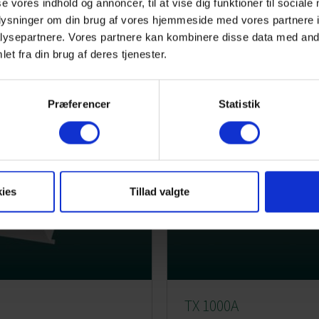
se vores indhold og annoncer, til at vise dig funktioner til sociale
oplysninger om din brug af vores hjemmeside med vores partnere i
ysepartnere. Vores partnere kan kombinere disse data med andr
et fra din brug af deres tjenester.
Præferencer
Statistik
ies
Tillad valgte
TX 1000A