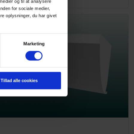
 medier og til at analysere
nden for sociale medier,
e oplysninger, du har givet
Marketing
Tillad alle cookies